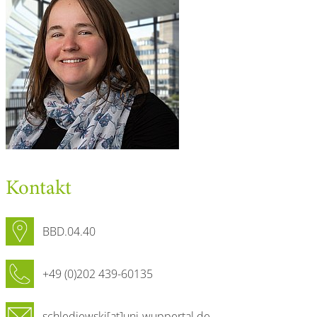
Kontakt
BBD.04.40
+49 (0)202 439-60135
schledjewski[at]uni-wuppertal.de