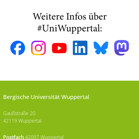
Weitere Infos über
#UniWuppertal:
Bergische Universität Wuppertal
Gaußstraße 20
42119 Wuppertal
Postfach
42097 Wuppertal