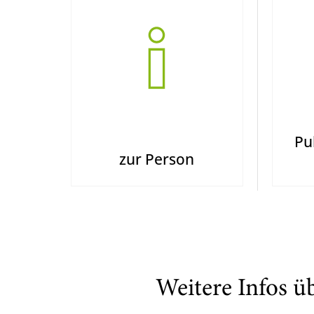
Pu
zur Person
Weitere Infos ü