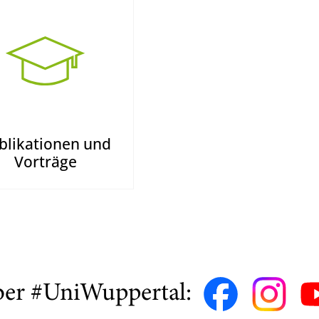
blikationen und
Vorträge
ber #UniWuppertal: