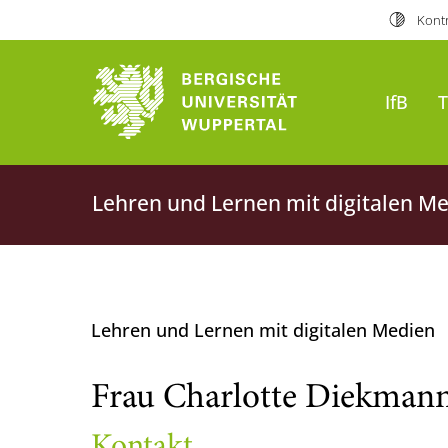
Kontr
IfB
Lehren und Lernen mit digitalen M
Lehren und Lernen mit digitalen Medien
Frau Charlotte Diekman
Kontakt