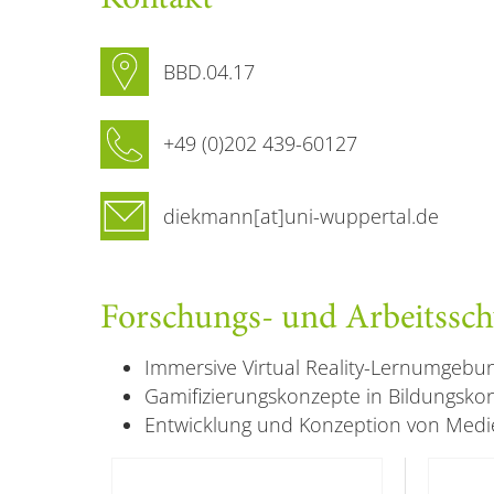
BBD.04.17
+49 (0)202 439-60127
diekmann[at]uni-wuppertal.de
Forschungs- und Arbeitssc
Immersive Virtual Reality-Lernumgebu
Gamifizierungskonzepte in Bildungsko
Entwicklung und Konzeption von Medi